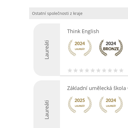
Ostatní společnosti z kraje
Think English
Laureáti
Základní umělecká škola
Laureáti