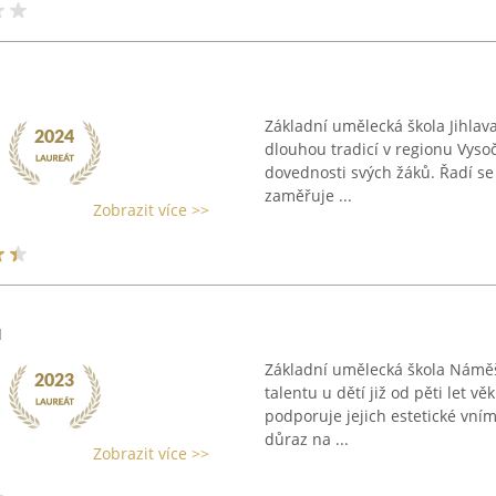
Základní umělecká škola Jihlav
dlouhou tradicí v regionu Vysoči
dovednosti svých žáků. Řadí se 
zaměřuje ...
Zobrazit více >>
u
Základní umělecká škola Náměš
talentu u dětí již od pěti let 
podporuje jejich estetické vnímá
důraz na ...
Zobrazit více >>