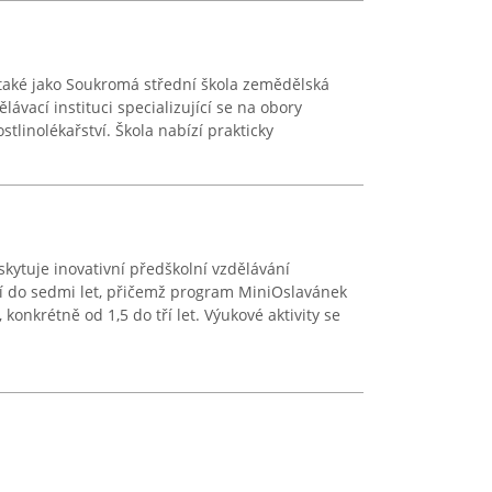
 také jako Soukromá střední škola zemědělská
lávací instituci specializující se na obory
stlinolékařství. Škola nabízí prakticky
skytuje inovativní předškolní vzdělávání
ří do sedmi let, přičemž program MiniOslavánek
konkrétně od 1,5 do tří let. Výukové aktivity se