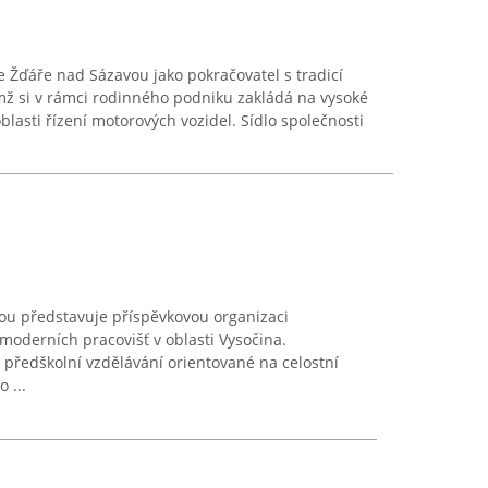
e Žďáře nad Sázavou jako pokračovatel s tradicí
emž si v rámci rodinného podniku zakládá na vysoké
oblasti řízení motorových vozidel. Sídlo společnosti
ou představuje příspěvkovou organizaci
oderních pracovišť v oblasti Vysočina.
 předškolní vzdělávání orientované na celostní
 ...