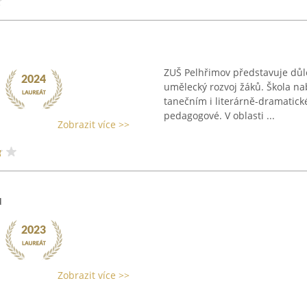
ZUŠ Pelhřimov představuje důle
umělecký rozvoj žáků. Škola na
tanečním i literárně-dramatick
pedagogové. V oblasti ...
Zobrazit více >>
u
Zobrazit více >>