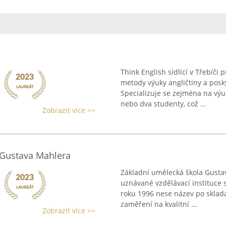
Think English sídlící v Třebíč
metody výuky angličtiny a posk
Specializuje se zejména na vý
nebo dva studenty, což ...
Zobrazit více >>
 Gustava Mahlera
Základní umělecká škola Gustav
uznávané vzdělávací instituce s
roku 1996 nese název po sklada
zaměření na kvalitní ...
Zobrazit více >>