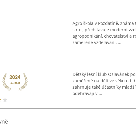
Agro škola v Pozďatíně, známá
s.r.o., představuje moderní vzdě
agropodnikání, chovatelství a ro
zaměřené vzdělávání, ...
Dětský lesní klub Oslavánek po
zaměřené na děti ve věku od t
zahrnuje také účastníky mladší, 
odehrávají v ...
yně