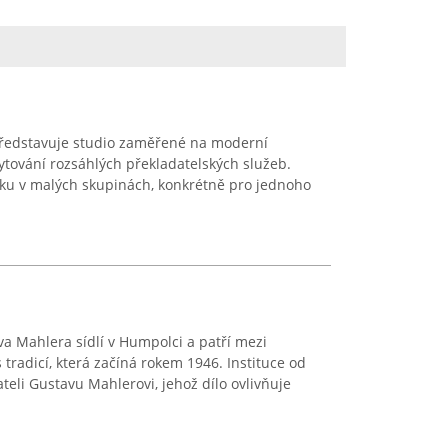
i představuje studio zaměřené na moderní
ytování rozsáhlých překladatelských služeb.
uku v malých skupinách, konkrétně pro jednoho
a Mahlera sídlí v Humpolci a patří mezi
 tradicí, která začíná rokem 1946. Instituce od
teli Gustavu Mahlerovi, jehož dílo ovlivňuje