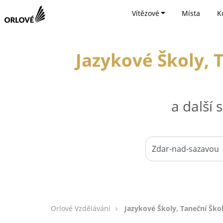
Vítězové
Místa
K
Jazykové Školy, 
a další
Orlové Vzdělávání
Jazykové Školy, Taneční Ško