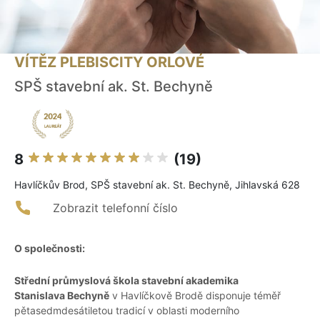
VÍTĚZ PLEBISCITY ORLOVÉ
SPŠ stavební ak. St. Bechyně
8
(19)
Havlíčkův Brod, SPŠ stavební ak. St. Bechyně, Jihlavská 628
Zobrazit telefonní číslo
O společnosti:
Střední průmyslová škola stavební akademika
Stanislava Bechyně
v Havlíčkově Brodě disponuje téměř
pětasedmdesátiletou tradicí v oblasti moderního