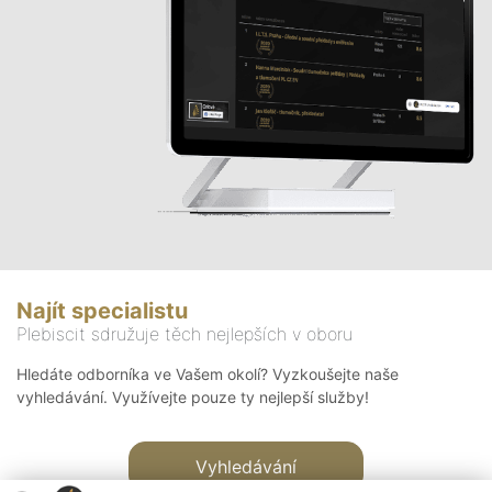
Najít specialistu
Plebiscit sdružuje těch nejlepších v oboru
Hledáte odborníka ve Vašem okolí? Vyzkoušejte naše
vyhledávání. Využívejte pouze ty nejlepší služby!
Vyhledávání