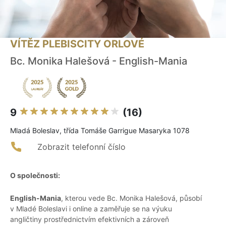
VÍTĚZ PLEBISCITY ORLOVÉ
Bc. Monika Halešová - English-Mania
9
(16)
Mladá Boleslav, třída Tomáše Garrigue Masaryka 1078
Zobrazit telefonní číslo
O společnosti:
English-Mania
, kterou vede Bc. Monika Halešová, působí
v Mladé Boleslavi i online a zaměřuje se na výuku
angličtiny prostřednictvím efektivních a zároveň