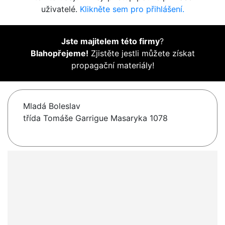
uživatelé.
Klikněte sem pro přihlášení.
Jste majitelem této firmy
?
Blahopřejeme!
Zjistěte jestli můžete získat
propagační materiály!
Mladá Boleslav
třída Tomáše Garrigue Masaryka 1078