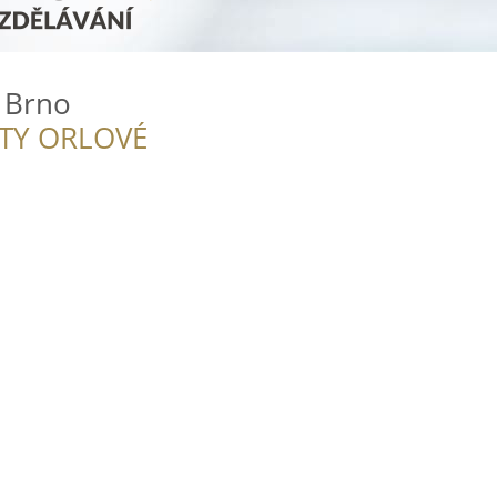
 Brno
ITY ORLOVÉ