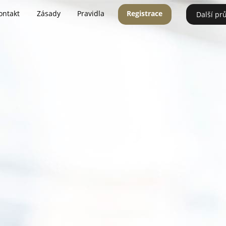
ontakt
Zásady
Pravidla
Registrace
Další pr