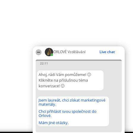
ORLOVÉ Vzdělávání
Live chat
22:11
Ahoj, rádi Vám pomůžeme! 🙂
Klikněte na příslušnou téma
konverzace! 🙂
Jsem laureát, chci získat marketingové
materiály.
Chci přihlásit svou společnost do
Orlové.
Mám jiné otázky.