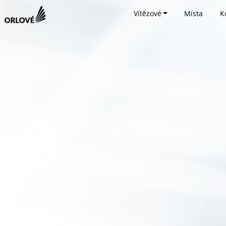
Vítězové
Místa
K