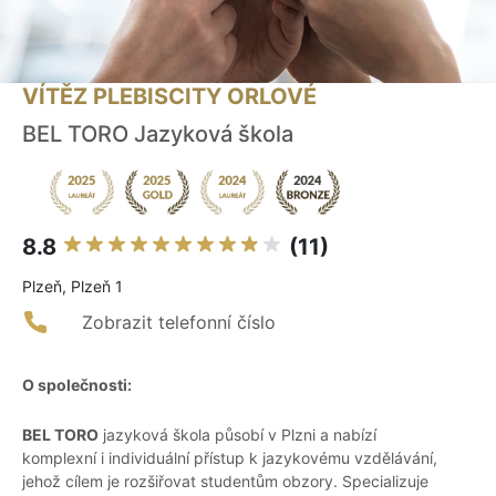
VÍTĚZ PLEBISCITY ORLOVÉ
BEL TORO Jazyková škola
8.8
(11)
Plzeň, Plzeň 1
Zobrazit telefonní číslo
O společnosti:
BEL TORO
jazyková škola působí v Plzni a nabízí
komplexní i individuální přístup k jazykovému vzdělávání,
jehož cílem je rozšiřovat studentům obzory. Specializuje