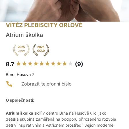
VÍTĚZ PLEBISCITY ORLOVÉ
Atrium školka
8.7
(9)
Brno, Husova 7
Zobrazit telefonní číslo
O společnosti:
Atrium školka
sídlí v centru Brna na Husově ulici jako
dětská skupina zaměřená na podporu přirozeného rozvoje
dětí v inspirativním a vstřícném prostředí. Jejich moderně