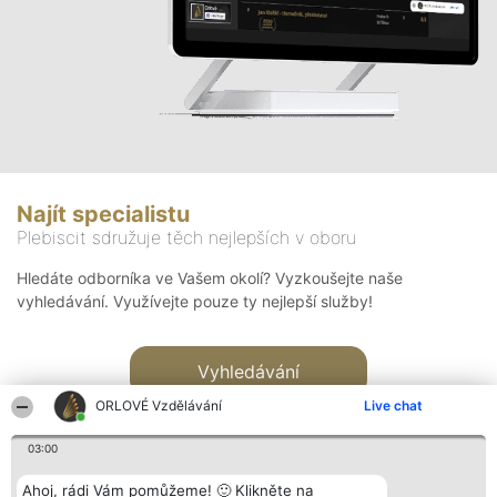
Najít specialistu
Plebiscit sdružuje těch nejlepších v oboru
Hledáte odborníka ve Vašem okolí? Vyzkoušejte naše
vyhledávání. Využívejte pouze ty nejlepší služby!
Vyhledávání
ORLOVÉ Vzdělávání
Live chat
03:00
Ahoj, rádi Vám pomůžeme! 🙂 Klikněte na