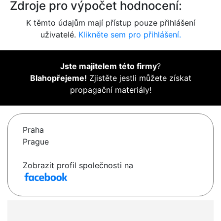
Zdroje pro výpočet hodnocení:
K těmto údajům mají přístup pouze přihlášení
uživatelé.
Klikněte sem pro přihlášení.
Jste majitelem této firmy
?
Blahopřejeme!
Zjistěte jestli můžete získat
propagační materiály!
Praha
Prague
Zobrazit profil společnosti na