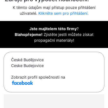
K těmto údajům mají přístup pouze přihlášení
uživatelé.
Klikněte sem pro přihlášení.
Jste majitelem této firmy
?
Blahopřejeme!
Zjistěte jestli můžete získat
propagační materiály!
České Budějovice
Ceske Budejovice
Zobrazit profil společnosti na