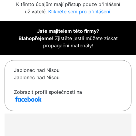
K těmto údajům mají přístup pouze přihlášení
uživatelé.
Klikněte sem pro přihlášení.
Jste majitelem této firmy
?
Blahopřejeme!
Zjistěte jestli můžete získat
propagační materiály!
Jablonec nad Nisou
Jablonec nad Nisou
Zobrazit profil společnosti na