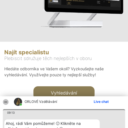
Najít specialistu
Plebiscit sdružuje těch nejlepších v oboru
Hledáte odborníka ve Vašem okolí? Vyzkoušejte naše
vyhledávání. Využívejte pouze ty nejlepší služby!
Vyhledávání
ORLOVÉ Vzdělávání
Live chat
09:13
Ahoj, rádi Vám pomůžeme! 🙂 Klikněte na