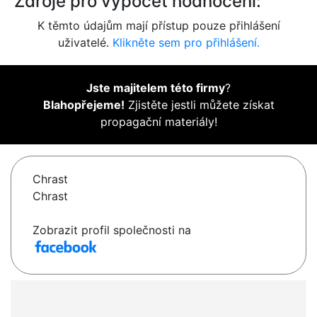
Zdroje pro výpočet hodnocení:
K těmto údajům mají přístup pouze přihlášení
uživatelé.
Klikněte sem pro přihlášení.
Jste majitelem této firmy
?
Blahopřejeme!
Zjistěte jestli můžete získat
propagační materiály!
Chrast
Chrast
Zobrazit profil společnosti na