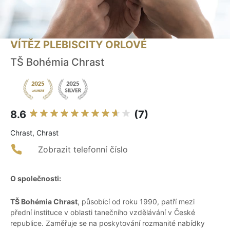
VÍTĚZ PLEBISCITY ORLOVÉ
TŠ Bohémia Chrast
8.6
(7)
Chrast, Chrast
Zobrazit telefonní číslo
O společnosti:
TŠ Bohémia Chrast
, působící od roku 1990, patří mezi
přední instituce v oblasti tanečního vzdělávání v České
republice. Zaměřuje se na poskytování rozmanité nabídky