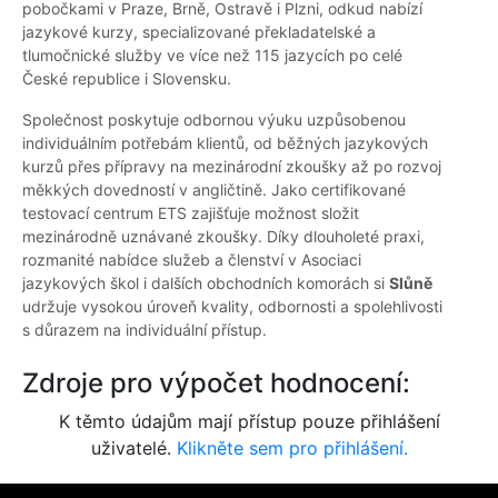
pobočkami v Praze, Brně, Ostravě i Plzni, odkud nabízí
jazykové kurzy, specializované překladatelské a
tlumočnické služby ve více než 115 jazycích po celé
České republice i Slovensku.
Společnost poskytuje odbornou výuku uzpůsobenou
individuálním potřebám klientů, od běžných jazykových
kurzů přes přípravy na mezinárodní zkoušky až po rozvoj
měkkých dovedností v angličtině. Jako certifikované
testovací centrum ETS zajišťuje možnost složit
mezinárodně uznávané zkoušky. Díky dlouholeté praxi,
rozmanité nabídce služeb a členství v Asociaci
jazykových škol i dalších obchodních komorách si
Slůně
udržuje vysokou úroveň kvality, odbornosti a spolehlivosti
s důrazem na individuální přístup.
Zdroje pro výpočet hodnocení:
K těmto údajům mají přístup pouze přihlášení
uživatelé.
Klikněte sem pro přihlášení.