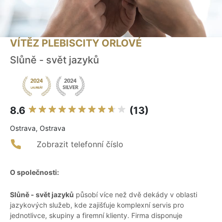
VÍTĚZ PLEBISCITY ORLOVÉ
Slůně - svět jazyků
8.6
(13)
Ostrava, Ostrava
Zobrazit telefonní číslo
O společnosti:
Slůně - svět jazyků
působí více než dvě dekády v oblasti
jazykových služeb, kde zajišťuje komplexní servis pro
jednotlivce, skupiny a firemní klienty. Firma disponuje