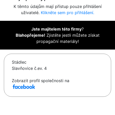
K těmto údajům mají přístup pouze přihlášení
uživatelé.
Klikněte sem pro přihlášení.
Jste majitelem této firmy
?
Blahopřejeme!
Zjistěte jestli můžete získat
propagační materiály!
Stádlec
Slavňovice č.ev. 4
Zobrazit profil společnosti na