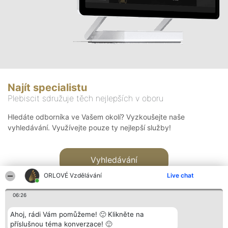
Najít specialistu
Plebiscit sdružuje těch nejlepších v oboru
Hledáte odborníka ve Vašem okolí? Vyzkoušejte naše
vyhledávání. Využívejte pouze ty nejlepší služby!
Vyhledávání
ORLOVÉ Vzdělávání
Live chat
06:26
Ahoj, rádi Vám pomůžeme! 🙂 Klikněte na
příslušnou téma konverzace! 🙂