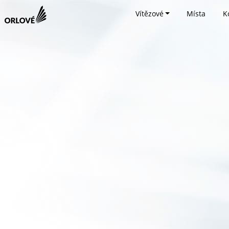
Vítězové
Místa
K