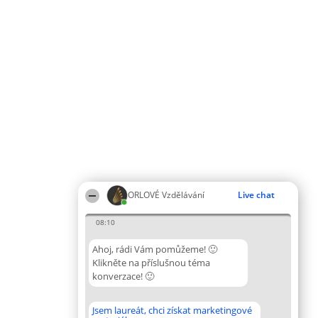
ORLOVÉ Vzdělávání
Live chat
08:10
Ahoj, rádi Vám pomůžeme! 🙂
Klikněte na příslušnou téma
konverzace! 🙂
Jsem laureát, chci získat marketingové