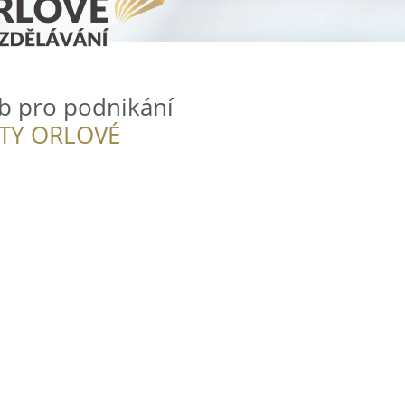
b pro podnikání
ITY ORLOVÉ