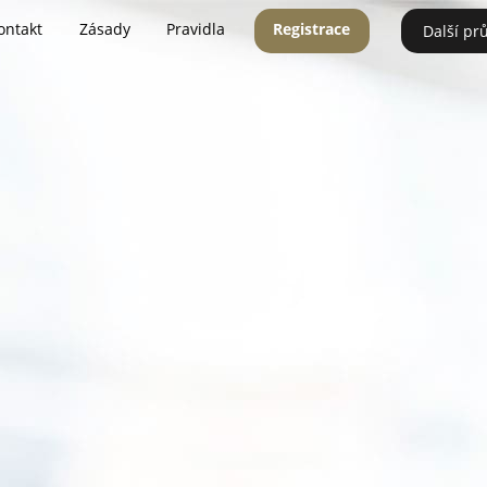
ontakt
Zásady
Pravidla
Registrace
Další pr