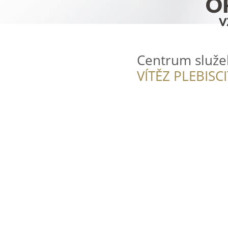
Centrum služe
VÍTĚZ PLEBISC