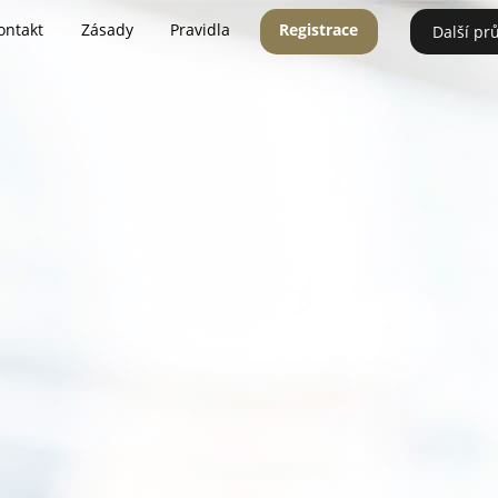
ontakt
Zásady
Pravidla
Registrace
Další pr