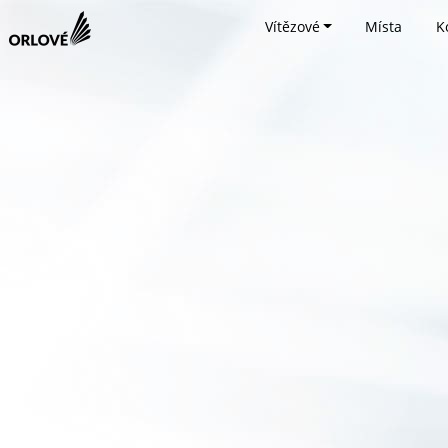
Vítězové
Místa
K