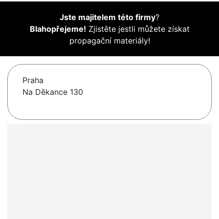
Jste majitelem této firmy
?
Blahopřejeme!
Zjistěte jestli můžete získat
propagační materiály!
Praha
Na Děkance 130