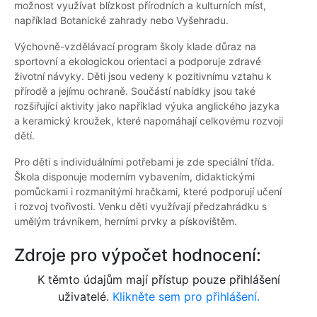
možnost využívat blízkost přírodních a kulturních míst,
například Botanické zahrady nebo Vyšehradu.
Výchovně-vzdělávací program školy klade důraz na
sportovní a ekologickou orientaci a podporuje zdravé
životní návyky. Děti jsou vedeny k pozitivnímu vztahu k
přírodě a jejímu ochraně. Součástí nabídky jsou také
rozšiřující aktivity jako například výuka anglického jazyka
a keramický kroužek, které napomáhají celkovému rozvoji
dětí.
Pro děti s individuálními potřebami je zde speciální třída.
Škola disponuje moderním vybavením, didaktickými
pomůckami i rozmanitými hračkami, které podporují učení
i rozvoj tvořivosti. Venku děti využívají předzahrádku s
umělým trávníkem, herními prvky a pískovištěm.
Zdroje pro výpočet hodnocení:
K těmto údajům mají přístup pouze přihlášení
uživatelé.
Klikněte sem pro přihlášení.