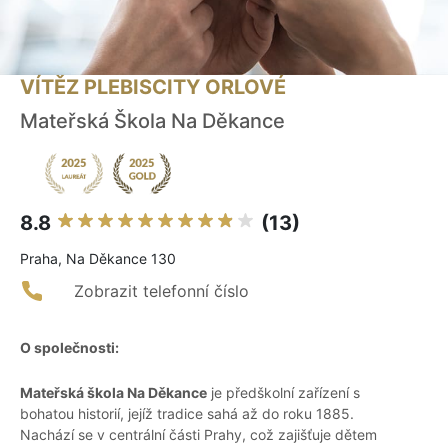
VÍTĚZ PLEBISCITY ORLOVÉ
Mateřská Škola Na Děkance
8.8
(13)
Praha, Na Děkance 130
Zobrazit telefonní číslo
O společnosti:
Mateřská škola Na Děkance
je předškolní zařízení s
bohatou historií, jejíž tradice sahá až do roku 1885.
Nachází se v centrální části Prahy, což zajišťuje dětem