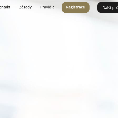
ontakt
Zásady
Pravidla
Registrace
Další pr