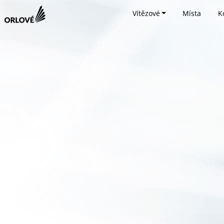
Vítězové
Místa
K