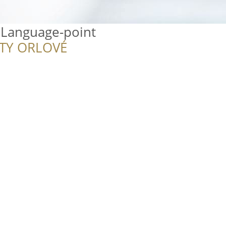
 Language-point
ITY ORLOVÉ