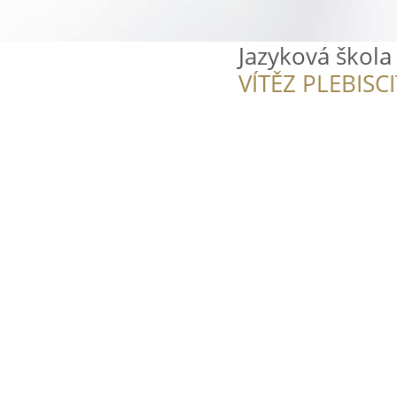
Jazyková škola
VÍTĚZ PLEBISC