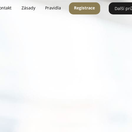
ontakt
Zásady
Pravidla
Registrace
Další pr