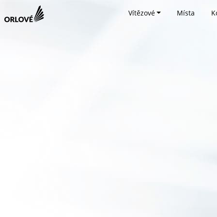
Vítězové
Místa
K