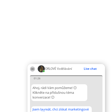
ORLOVÉ Vzdělávání
Live chat
01:26
Ahoj, rádi Vám pomůžeme! 🙂
Klikněte na příslušnou téma
konverzace! 🙂
Jsem laureát, chci získat marketingové