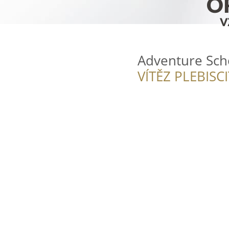
Adventure Scho
VÍTĚZ PLEBISC