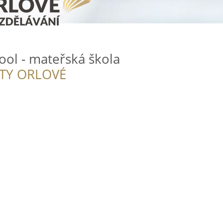
ol - mateřská škola
ITY ORLOVÉ