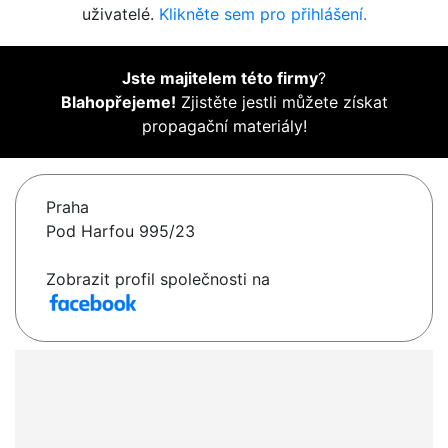
uživatelé.
Klikněte sem pro přihlášení.
Jste majitelem této firmy
?
Blahopřejeme!
Zjistěte jestli můžete získat
propagační materiály!
Praha
Pod Harfou 995/23
Zobrazit profil společnosti na