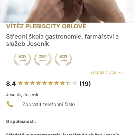
VÍTĚZ PLEBISCITY ORLOVÉ
Střední škola gastronomie, farmářství a
služeb Jeseník
Zobrazit více >>
8.4
(19)
Jeseník, Jeseník
Zobrazit telefonní číslo
O společnosti:
Střední škola gastronomie, farmářství a služeb Jeseník