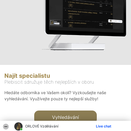
Najít specialistu
Plebiscit sdružuje těch nejlepších v oboru
Hledáte odborníka ve Vašem okolí? Vyzkoušejte naše
vyhledávání. Využívejte pouze ty nejlepší služby!
Vyhledávání
ORLOVÉ Vzdělávání
Live chat