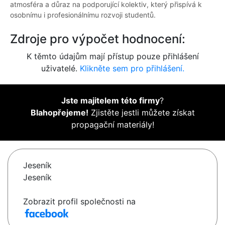
atmosféra a důraz na podporující kolektiv, který přispívá k
osobnímu i profesionálnímu rozvoji studentů.
Zdroje pro výpočet hodnocení:
K těmto údajům mají přístup pouze přihlášení
uživatelé.
Klikněte sem pro přihlášení.
Jste majitelem této firmy
?
Blahopřejeme!
Zjistěte jestli můžete získat
propagační materiály!
Jeseník
Jeseník
Zobrazit profil společnosti na