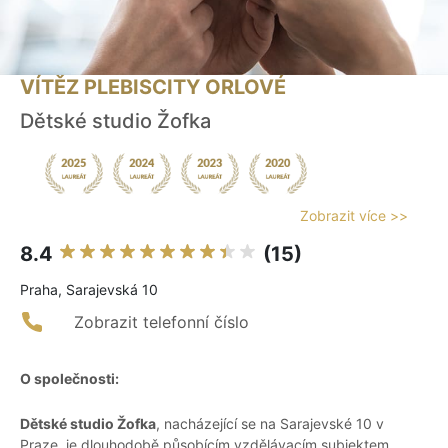
VÍTĚZ PLEBISCITY ORLOVÉ
Dětské studio Žofka
Zobrazit více >>
8.4
(15)
Praha, Sarajevská 10
Zobrazit telefonní číslo
O společnosti:
Dětské studio Žofka
, nacházející se na Sarajevské 10 v
Praze, je dlouhodobě působícím vzdělávacím subjektem