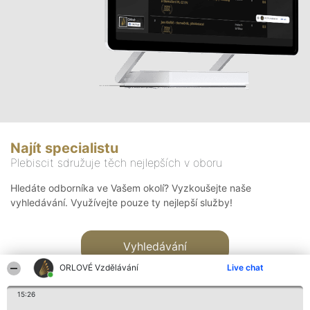
Najít specialistu
Plebiscit sdružuje těch nejlepších v oboru
Hledáte odborníka ve Vašem okolí? Vyzkoušejte naše
vyhledávání. Využívejte pouze ty nejlepší služby!
Vyhledávání
ORLOVÉ Vzdělávání
Live chat
15:26