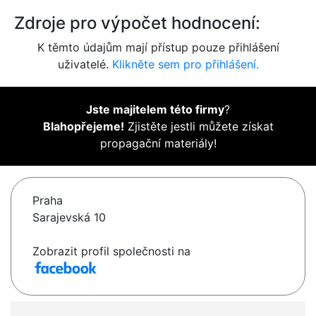
Zdroje pro výpočet hodnocení:
K těmto údajům mají přístup pouze přihlášení
uživatelé.
Klikněte sem pro přihlášení.
Jste majitelem této firmy
?
Blahopřejeme!
Zjistěte jestli můžete získat
propagační materiály!
Praha
Sarajevská 10
Zobrazit profil společnosti na