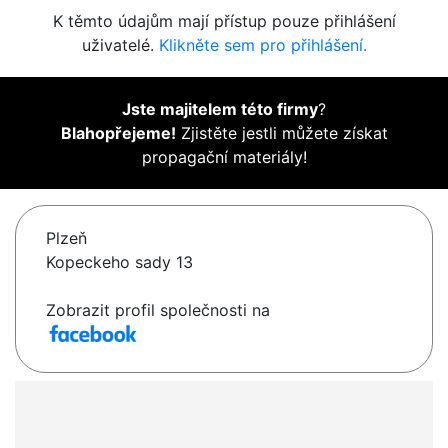
K těmto údajům mají přístup pouze přihlášení
uživatelé.
Klikněte sem pro přihlášení.
Jste majitelem této firmy
?
Blahopřejeme!
Zjistěte jestli můžete získat
propagační materiály!
Plzeň
Kopeckeho sady 13
Zobrazit profil společnosti na