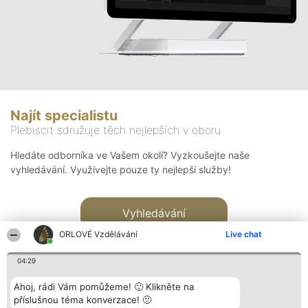
Najít specialistu
Plebiscit sdružuje těch nejlepších v oboru
Hledáte odborníka ve Vašem okolí? Vyzkoušejte naše
vyhledávání. Využívejte pouze ty nejlepší služby!
Vyhledávání
ORLOVÉ Vzdělávání
Live chat
04:29
Ahoj, rádi Vám pomůžeme! 🙂 Klikněte na
příslušnou téma konverzace! 🙂