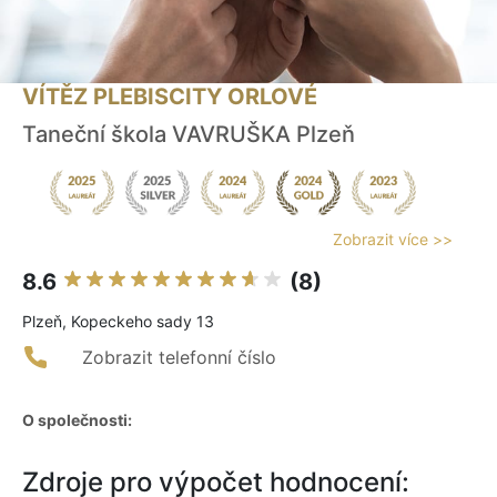
VÍTĚZ PLEBISCITY ORLOVÉ
Taneční škola VAVRUŠKA Plzeň
Zobrazit více >>
8.6
(8)
Plzeň, Kopeckeho sady 13
Zobrazit telefonní číslo
O společnosti:
Zdroje pro výpočet hodnocení: