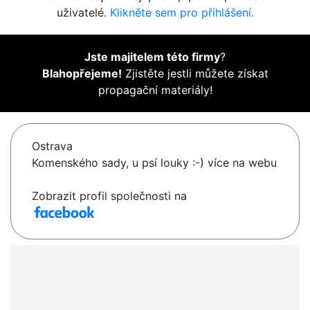
uživatelé.
Klikněte sem pro přihlášení.
Jste majitelem této firmy
?
Blahopřejeme!
Zjistěte jestli můžete získat
propagační materiály!
Ostrava
Komenského sady, u psí louky :-) více na webu
Zobrazit profil společnosti na