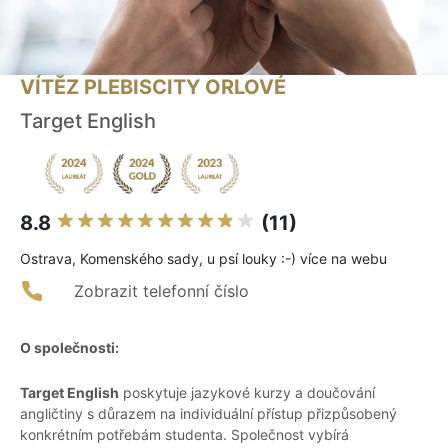
VÍTĚZ PLEBISCITY ORLOVÉ
Target English
8.8
(11)
Ostrava, Komenského sady, u psí louky :-) více na webu
Zobrazit telefonní číslo
O společnosti:
Target English
poskytuje jazykové kurzy a doučování
angličtiny s důrazem na individuální přístup přizpůsobený
konkrétním potřebám studenta. Společnost vybírá