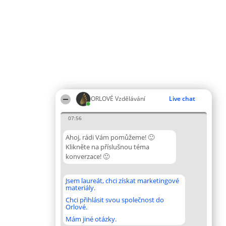
ORLOVÉ Vzdělávání
Live chat
07:56
Ahoj, rádi Vám pomůžeme! 🙂
Klikněte na příslušnou téma
konverzace! 🙂
Jsem laureát, chci získat marketingové
materiály.
Chci přihlásit svou společnost do
Orlové.
Mám jiné otázky.