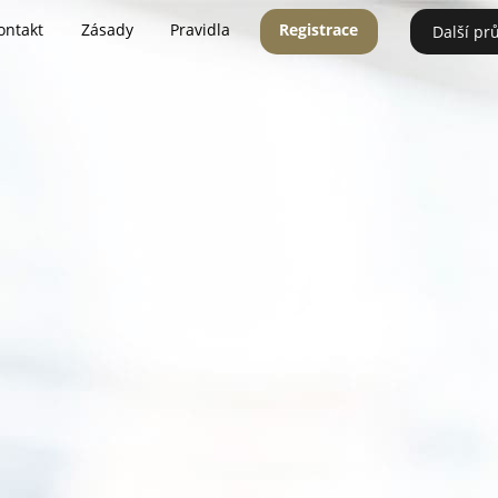
ontakt
Zásady
Pravidla
Registrace
Další pr