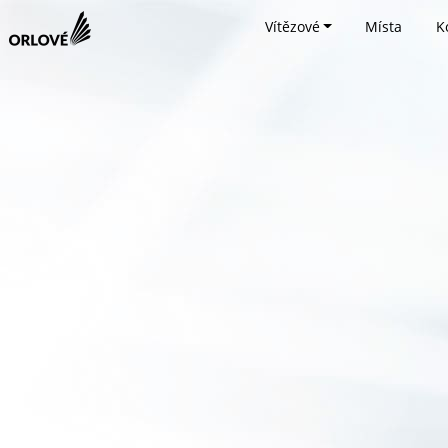
Vítězové
Místa
K