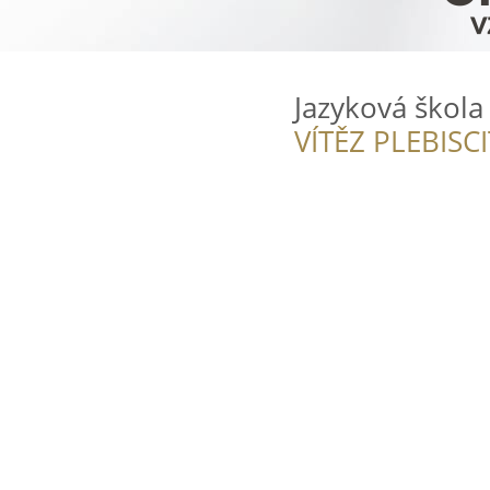
Jazyková škola
VÍTĚZ PLEBISC