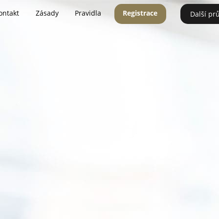
ontakt
Zásady
Pravidla
Registrace
Další pr