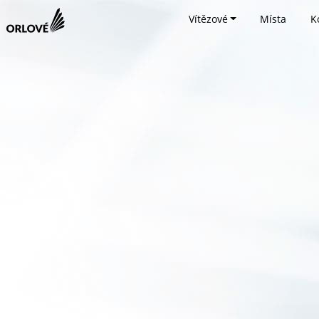
Vítězové
Místa
K