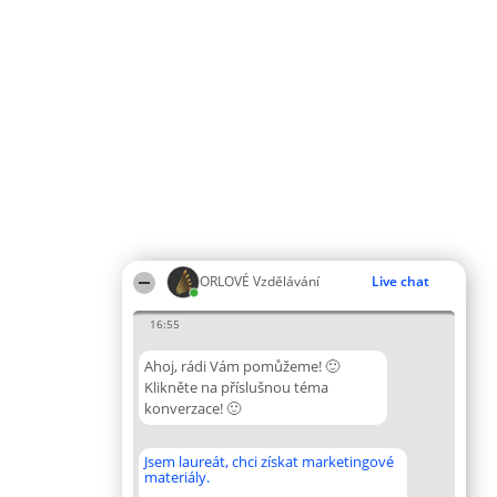
ORLOVÉ Vzdělávání
Live chat
16:55
Ahoj, rádi Vám pomůžeme! 🙂
Klikněte na příslušnou téma
konverzace! 🙂
Jsem laureát, chci získat marketingové
materiály.