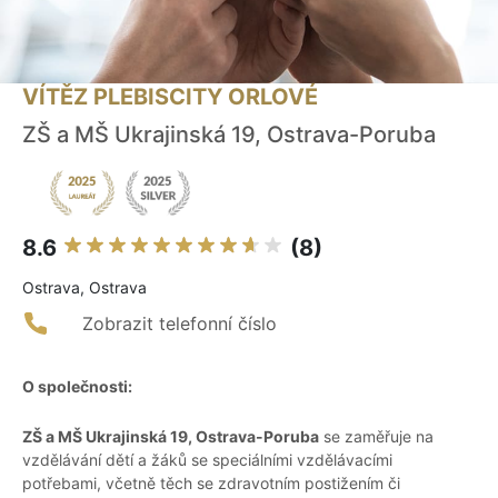
VÍTĚZ PLEBISCITY ORLOVÉ
ZŠ a MŠ Ukrajinská 19, Ostrava-Poruba
8.6
(8)
Ostrava, Ostrava
Zobrazit telefonní číslo
O společnosti:
ZŠ a MŠ Ukrajinská 19, Ostrava-Poruba
se zaměřuje na
vzdělávání dětí a žáků se speciálními vzdělávacími
potřebami, včetně těch se zdravotním postižením či