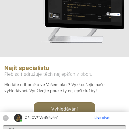
Najít specialistu
Plebiscit sdružuje těch nejlepších v oboru
Hledáte odborníka ve Vašem okolí? Vyzkoušejte naše
vyhledávání. Využívejte pouze ty nejlepší služby!
Vyhledávání
ORLOVÉ Vzdělávání
Live chat
11:21