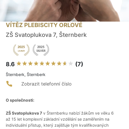
VÍTĚZ PLEBISCITY ORLOVÉ
ZŠ Svatoplukova 7, Šternberk
8.6
(7)
Šternberk, Šternberk
Zobrazit telefonní číslo
O společnosti:
ZŠ Svatoplukova 7
v Šternberku nabízí žákům ve věku 6
až 15 let komplexní základní vzdělání se zaměřením na
individuální přístup, který zajišťuje tým kvalifikovaných