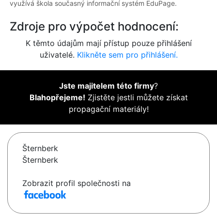
využívá škola současný informační systém EduPage.
Zdroje pro výpočet hodnocení:
K těmto údajům mají přístup pouze přihlášení
uživatelé.
Klikněte sem pro přihlášení.
Jste majitelem této firmy
?
Blahopřejeme!
Zjistěte jestli můžete získat
propagační materiály!
Šternberk
Šternberk
Zobrazit profil společnosti na