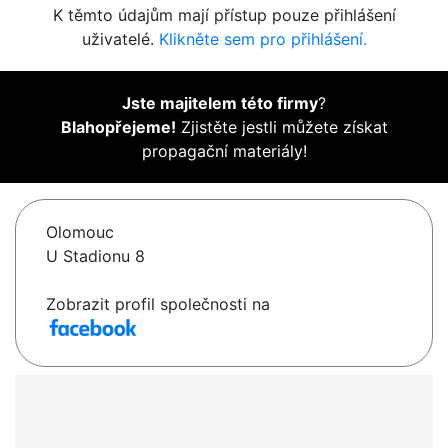
K těmto údajům mají přístup pouze přihlášení
uživatelé.
Klikněte sem pro přihlášení.
Jste majitelem této firmy
?
Blahopřejeme!
Zjistěte jestli můžete získat
propagační materiály!
Olomouc
U Stadionu 8
Zobrazit profil společnosti na