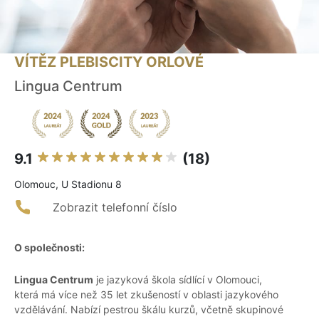
VÍTĚZ PLEBISCITY ORLOVÉ
Lingua Centrum
9.1
(18)
Olomouc, U Stadionu 8
Zobrazit telefonní číslo
O společnosti:
Lingua Centrum
je jazyková škola sídlící v Olomouci,
která má více než 35 let zkušeností v oblasti jazykového
vzdělávání. Nabízí pestrou škálu kurzů, včetně skupinové