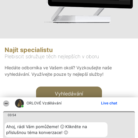
Najít specialistu
Plebiscit sdružuje těch nejlepších v oboru
Hledáte odborníka ve Vašem okolí? Vyzkoušejte naše
vyhledávání. Využívejte pouze ty nejlepší služby!
Vyhledávání
ORLOVÉ Vzdělávání
Live chat
03:54
Ahoj, rádi Vám pomůžeme! 🙂 Klikněte na
příslušnou téma konverzace! 🙂