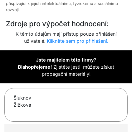
přispívající k jejich intelektuálnímu, fyzickému a sociálnímu
rozvoji.
Zdroje pro výpočet hodnocení:
K těmto údajům mají přístup pouze přihlášení
uživatelé.
Klikněte sem pro přihlášení.
Jste majitelem této firmy
?
Blahopřejeme!
Zjistěte jestli můžete získat
propagační materiály!
Šluknov
Žižkova