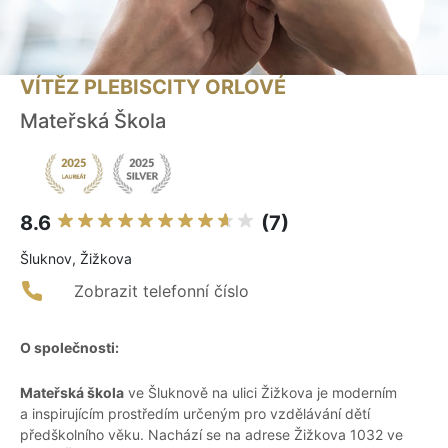
VÍTĚZ PLEBISCITY ORLOVÉ
Mateřská Škola
8.6
(7)
Šluknov, Žižkova
Zobrazit telefonní číslo
O společnosti:
Mateřská škola
ve Šluknově na ulici Žižkova je moderním
a inspirujícím prostředím určeným pro vzdělávání dětí
předškolního věku. Nachází se na adrese Žižkova 1032 ve