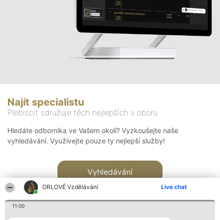
Najít specialistu
Plebiscit sdružuje těch nejlepších v oboru
Hledáte odborníka ve Vašem okolí? Vyzkoušejte naše
vyhledávání. Využívejte pouze ty nejlepší služby!
Vyhledávání
ORLOVÉ Vzdělávání
Live chat
11:00