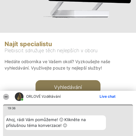
Najít specialistu
Plebiscit sdružuje těch nejlepších v oboru
Hledáte odborníka ve Vašem okolí? Vyzkoušejte naše
vyhledávání. Využívejte pouze ty nejlepší služby!
Vyhledávání
ORLOVÉ Vzdělávání
Live chat
19:36
Ahoj, rádi Vám pomůžeme! 🙂 Klikněte na
příslušnou téma konverzace! 🙂
Organizátor hlasování
Plebiscyt
Kontakt