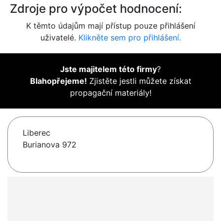
Zdroje pro výpočet hodnocení:
K těmto údajům mají přístup pouze přihlášení
uživatelé.
Klikněte sem pro přihlášení.
Jste majitelem této firmy
?
Blahopřejeme!
Zjistěte jestli můžete získat
propagační materiály!
Liberec
Burianova 972