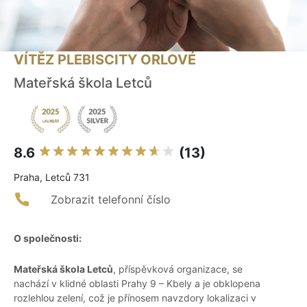
VÍTĚZ PLEBISCITY ORLOVÉ
Mateřská škola Letců
8.6
(13)
Praha, Letců 731
Zobrazit telefonní číslo
O společnosti:
Mateřská škola Letců
, příspěvková organizace, se
nachází v klidné oblasti Prahy 9 – Kbely a je obklopena
rozlehlou zelení, což je přínosem navzdory lokalizaci v