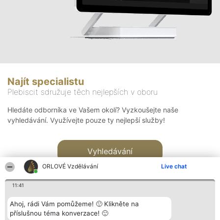
Najít specialistu
Plebiscit sdružuje těch nejlepších v oboru
Hledáte odborníka ve Vašem okolí? Vyzkoušejte naše
vyhledávání. Využívejte pouze ty nejlepší služby!
Vyhledávání
ORLOVÉ Vzdělávání
Live chat
11:41
Ahoj, rádi Vám pomůžeme! 🙂 Klikněte na
příslušnou téma konverzace! 🙂