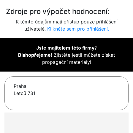
Zdroje pro výpočet hodnocení:
K těmto údajům mají přístup pouze přihlášení
uživatelé.
Klikněte sem pro přihlášení.
Jste majitelem této firmy
?
Blahopřejeme!
Zjistěte jestli můžete získat
propagační materiály!
Praha
Letců 731