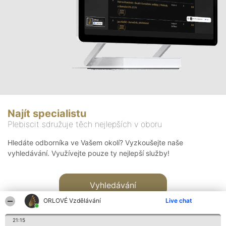
Najít specialistu
Plebiscit sdružuje těch nejlepších v oboru
Hledáte odborníka ve Vašem okolí? Vyzkoušejte naše
vyhledávání. Využívejte pouze ty nejlepší služby!
Vyhledávání
ORLOVÉ Vzdělávání
Live chat
21:15