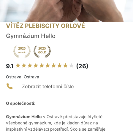
VÍTĚZ PLEBISCITY ORLOVÉ
Gymnázium Hello
9.1
(26)
Ostrava, Ostrava
Zobrazit telefonní číslo
O společnosti:
Gymnázium Hello
v Ostravě představuje čtyřleté
všeobecné gymnázium, kde je kladen důraz na
inspirativní vzdělávací prostředí. Škola se zaměřuje