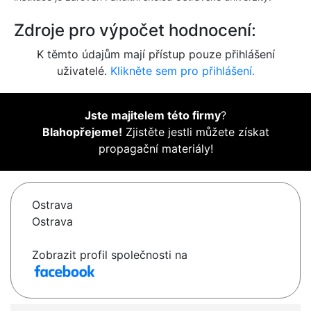
Zdroje pro výpočet hodnocení:
K těmto údajům mají přístup pouze přihlášení
uživatelé.
Klikněte sem pro přihlášení.
Jste majitelem této firmy
?
Blahopřejeme!
Zjistěte jestli můžete získat
propagační materiály!
Ostrava
Ostrava
Zobrazit profil společnosti na