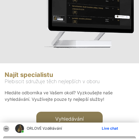
Najít specialistu
Plebiscit sdružuje těch nejlepších v oboru
Hledáte odborníka ve Vašem okolí? Vyzkoušejte naše
vyhledávání. Využívejte pouze ty nejlepší služby!
Vyhledávání
ORLOVÉ Vzdělávání
Live chat