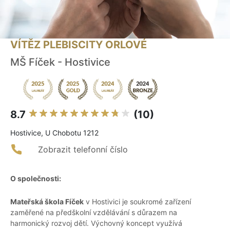
VÍTĚZ PLEBISCITY ORLOVÉ
MŠ Fíček - Hostivice
8.7
(10)
Hostivice, U Chobotu 1212
Zobrazit telefonní číslo
O společnosti:
Mateřská škola Fíček
v Hostivici je soukromé zařízení
zaměřené na předškolní vzdělávání s důrazem na
harmonický rozvoj dětí. Výchovný koncept využívá