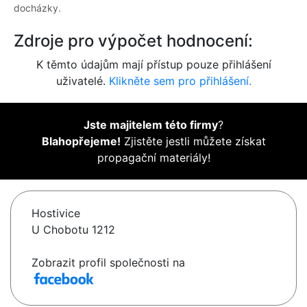
docházky.
Zdroje pro výpočet hodnocení:
K těmto údajům mají přístup pouze přihlášení
uživatelé.
Klikněte sem pro přihlášení.
Jste majitelem této firmy
?
Blahopřejeme!
Zjistěte jestli můžete získat
propagační materiály!
Hostivice
U Chobotu 1212
Zobrazit profil společnosti na