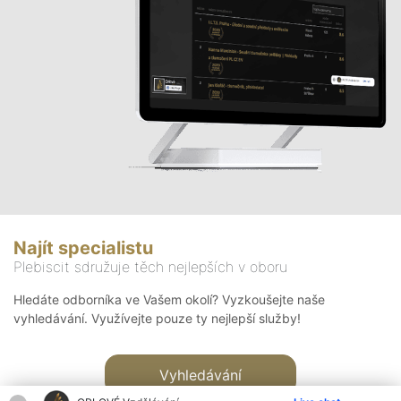
Najít specialistu
Plebiscit sdružuje těch nejlepších v oboru
Hledáte odborníka ve Vašem okolí? Vyzkoušejte naše
vyhledávání. Využívejte pouze ty nejlepší služby!
Vyhledávání