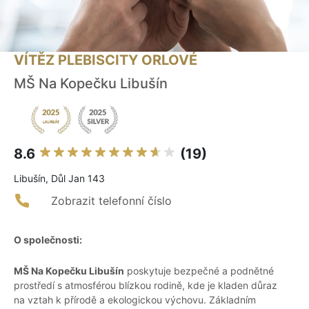
VÍTĚZ PLEBISCITY ORLOVÉ
MŠ Na Kopečku Libušín
8.6
(19)
Libušín, Důl Jan 143
Zobrazit telefonní číslo
O společnosti:
MŠ Na Kopečku Libušín
poskytuje bezpečné a podnětné
prostředí s atmosférou blízkou rodině, kde je kladen důraz
na vztah k přírodě a ekologickou výchovu. Základním