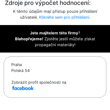
Zdroje pro výpočet hodnocení:
K těmto údajům mají přístup pouze přihlášení
uživatelé.
Klikněte sem pro přihlášení.
Jste majitelem této firmy
?
Blahopřejeme!
Zjistěte jestli můžete získat
propagační materiály!
Praha
Polská 54
Zobrazit profil společnosti na