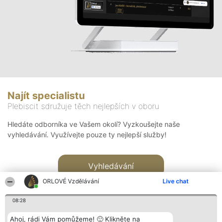
Najít specialistu
Plebiscit sdružuje těch nejlepších v oboru
Hledáte odborníka ve Vašem okolí? Vyzkoušejte naše
vyhledávání. Využívejte pouze ty nejlepší služby!
Vyhledávání
ORLOVÉ Vzdělávání
Live chat
08:28
Ahoj, rádi Vám pomůžeme! 🙂 Klikněte na