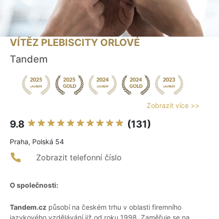
VÍTĚZ PLEBISCITY ORLOVÉ
Tandem
Zobrazit více >>
9.8
(131)
Praha, Polská 54
Zobrazit telefonní číslo
O společnosti:
Tandem.cz
působí na českém trhu v oblasti firemního
jazykového vzdělávání již od roku 1998. Zaměřuje se na