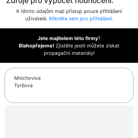
Zdroje pro výpočet hodnocení:
K těmto údajům mají přístup pouze přihlášení
uživatelé.
Klikněte sem pro přihlášení.
Jste majitelem této firmy
?
Blahopřejeme!
Zjistěte jestli můžete získat
propagační materiály!
Mnichovice
Tyršova