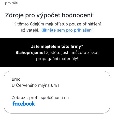
pro děti.
Zdroje pro výpočet hodnocení:
K těmto údajům mají přístup pouze přihlášení
uživatelé.
Klikněte sem pro přihlášení.
Jste majitelem této firmy
?
Blahopřejeme!
Zjistěte jestli můžete získat
propagační materiály!
Brno
U Červeného mlýna 64/1
Zobrazit profil společnosti na