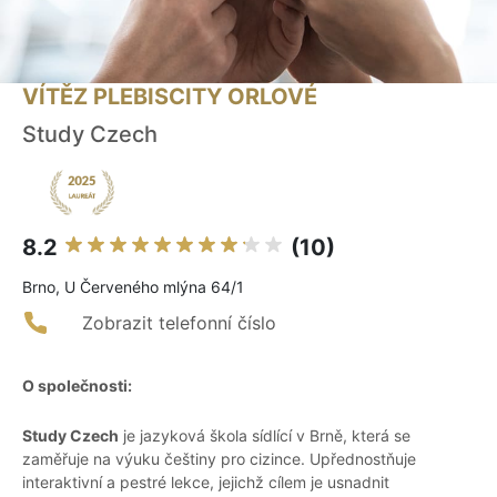
VÍTĚZ PLEBISCITY ORLOVÉ
Study Czech
8.2
(10)
Brno, U Červeného mlýna 64/1
Zobrazit telefonní číslo
O společnosti:
Study Czech
je jazyková škola sídlící v Brně, která se
zaměřuje na výuku češtiny pro cizince. Upřednostňuje
interaktivní a pestré lekce, jejichž cílem je usnadnit