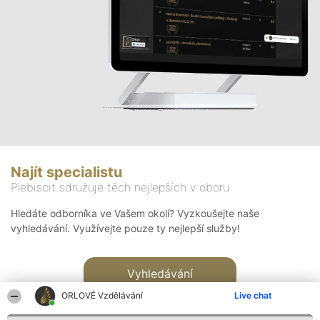
Najít specialistu
Plebiscit sdružuje těch nejlepších v oboru
Hledáte odborníka ve Vašem okolí? Vyzkoušejte naše
vyhledávání. Využívejte pouze ty nejlepší služby!
Vyhledávání
ORLOVÉ Vzdělávání
Live chat