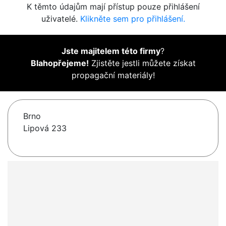
K těmto údajům mají přístup pouze přihlášení
uživatelé.
Klikněte sem pro přihlášení.
Jste majitelem této firmy
?
Blahopřejeme!
Zjistěte jestli můžete získat
propagační materiály!
Brno
Lipová 233