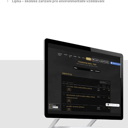
Lipka – školské zařízení pro environmentální vzdělávání