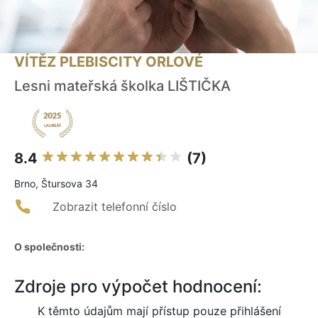
VÍTĚZ PLEBISCITY ORLOVÉ
Lesni mateřská školka LIŠTIČKA
8.4
(7)
Brno, Štursova 34
Zobrazit telefonní číslo
O společnosti:
Zdroje pro výpočet hodnocení:
K těmto údajům mají přístup pouze přihlášení