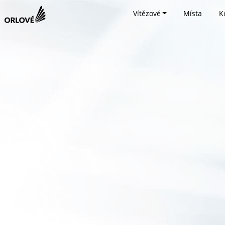
Vítězové
Místa
K