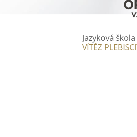
Jazyková škola
VÍTĚZ PLEBISC