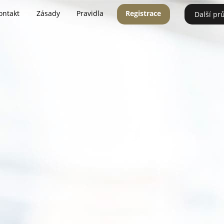
ontakt
Zásady
Pravidla
Registrace
Další pr