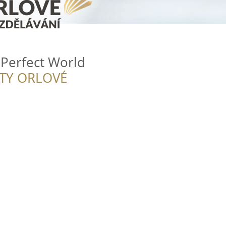
 Perfect World
ITY ORLOVÉ