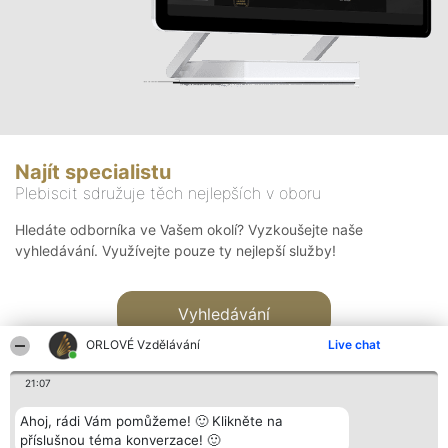
Najít specialistu
Plebiscit sdružuje těch nejlepších v oboru
Hledáte odborníka ve Vašem okolí? Vyzkoušejte naše
vyhledávání. Využívejte pouze ty nejlepší služby!
Vyhledávání
ORLOVÉ Vzdělávání
Live chat
21:07
Ahoj, rádi Vám pomůžeme! 🙂 Klikněte na
příslušnou téma konverzace! 🙂