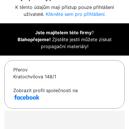
K těmto údajům mají přístup pouze přihlášení
uživatelé.
Klikněte sem pro přihlášení.
Jste majitelem této firmy
?
Blahopřejeme!
Zjistěte jestli můžete získat
propagační materiály!
Přerov
Kratochvílova 148/1
Zobrazit profil společnosti na