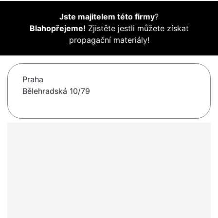
Jste majitelem této firmy
?
Blahopřejeme!
Zjistěte jestli můžete získat
propagační materiály!
Praha
Bělehradská 10/79