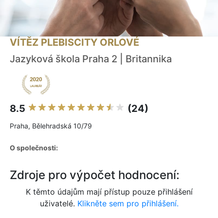
VÍTĚZ PLEBISCITY ORLOVÉ
Jazyková škola Praha 2 | Britannika
8.5
(24)
Praha, Bělehradská 10/79
O společnosti:
Zdroje pro výpočet hodnocení:
K těmto údajům mají přístup pouze přihlášení
uživatelé.
Klikněte sem pro přihlášení.