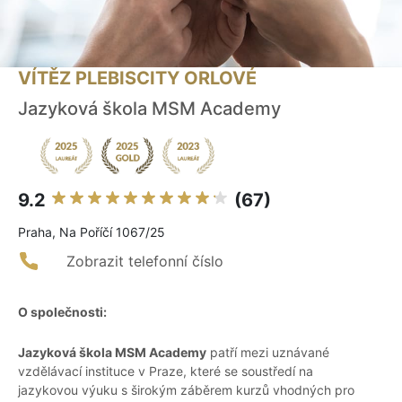
VÍTĚZ PLEBISCITY ORLOVÉ
Jazyková škola MSM Academy
9.2
(67)
Praha, Na Poříčí 1067/25
Zobrazit telefonní číslo
O společnosti:
Jazyková škola MSM Academy
patří mezi uznávané
vzdělávací instituce v Praze, které se soustředí na
jazykovou výuku s širokým záběrem kurzů vhodných pro