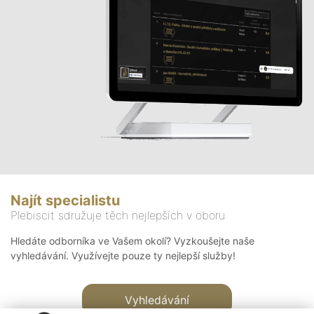
Najít specialistu
Plebiscit sdružuje těch nejlepších v oboru
Hledáte odborníka ve Vašem okolí? Vyzkoušejte naše
vyhledávání. Využívejte pouze ty nejlepší služby!
Vyhledávání