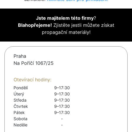
Jste majitelem této firmy
?
Blahopřejeme!
Zjistěte jestli můžete získat
propagační materiály!
Praha
Na Poříčí 1067/25
Otevírací hodiny:
Pondělí
9–17:30
Úterý
9–17:30
Středa
9–17:30
Čtvrtek
9–17:30
Pátek
9–17:30
Sobota
-
Neděle
-