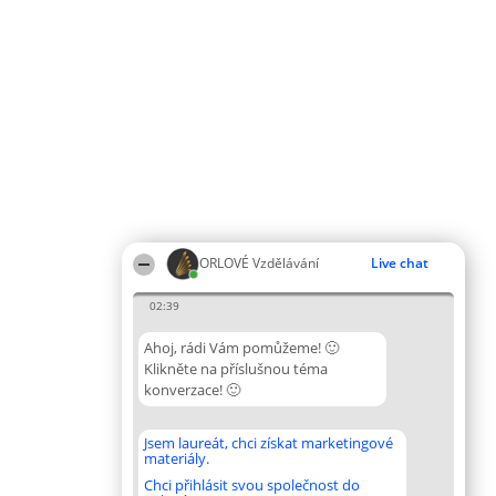
ORLOVÉ Vzdělávání
Live chat
02:39
Ahoj, rádi Vám pomůžeme! 🙂
Klikněte na příslušnou téma
konverzace! 🙂
Jsem laureát, chci získat marketingové
materiály.
Chci přihlásit svou společnost do