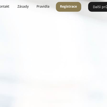
ontakt
Zásady
Pravidla
Registrace
Další pr