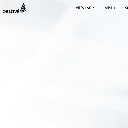
Vítězové
Místa
K