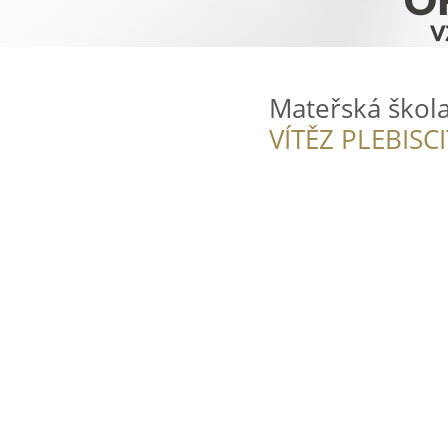
Mateřská škola
VÍTĚZ PLEBISC