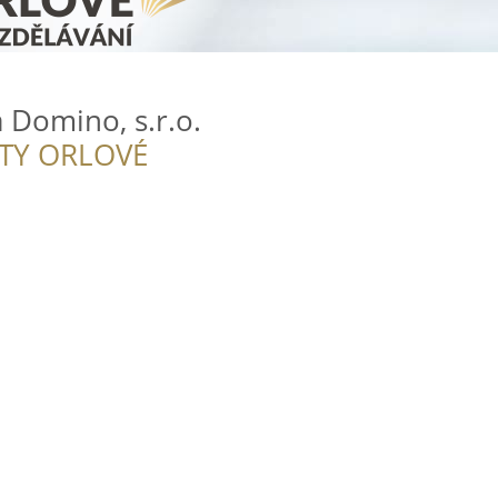
 Domino, s.r.o.
ITY ORLOVÉ