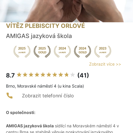
VÍTĚZ PLEBISCITY ORLOVÉ
AMIGAS jazyková škola
Zobrazit více >>
8.7
(41)
Brno, Moravské náměstí 4 (u kina Scala)
Zobrazit telefonní číslo
O společnosti:
AMIGAS jazyková škola
sídlící na Moravském náměstí 4 v
centru Brna se stabilně věnuje poskytování jazykového