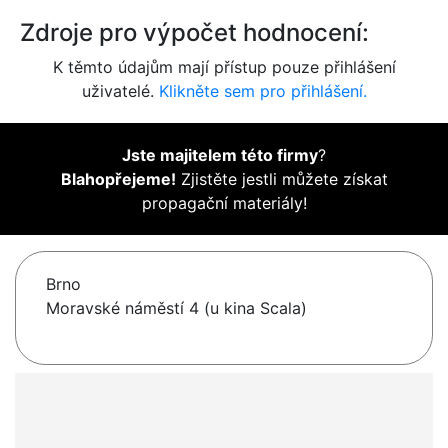
Zdroje pro výpočet hodnocení:
K těmto údajům mají přístup pouze přihlášení
uživatelé.
Klikněte sem pro přihlášení.
Jste majitelem této firmy
?
Blahopřejeme!
Zjistěte jestli můžete získat
propagační materiály!
Brno
Moravské náměstí 4 (u kina Scala)