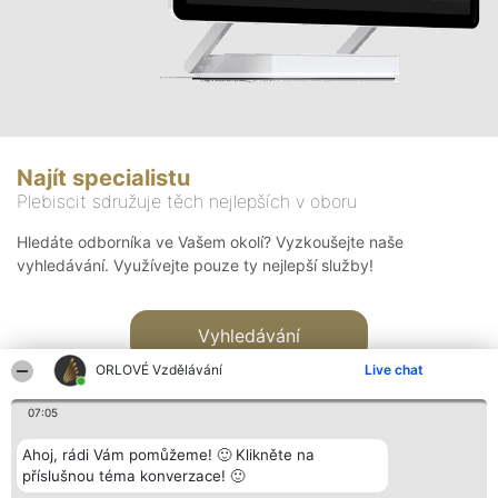
Najít specialistu
Plebiscit sdružuje těch nejlepších v oboru
Hledáte odborníka ve Vašem okolí? Vyzkoušejte naše
vyhledávání. Využívejte pouze ty nejlepší služby!
Vyhledávání
ORLOVÉ Vzdělávání
Live chat
07:05
Ahoj, rádi Vám pomůžeme! 🙂 Klikněte na
příslušnou téma konverzace! 🙂