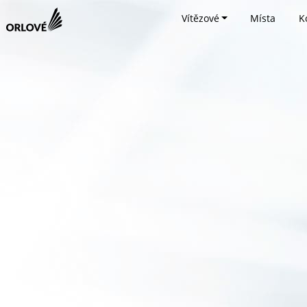
Vítězové
Místa
K