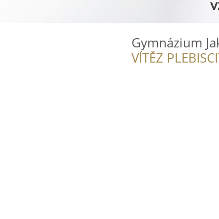
Gymnázium Ja
VÍTĚZ PLEBISC