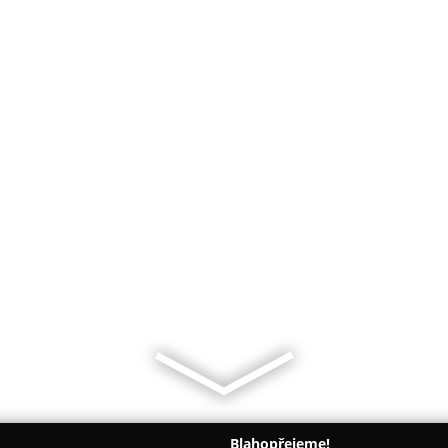
Blahopřejeme!