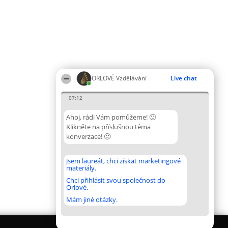
ORLOVÉ Vzdělávání
Live chat
07:12
Ahoj, rádi Vám pomůžeme! 🙂
Klikněte na příslušnou téma
konverzace! 🙂
Jsem laureát, chci získat marketingové
materiály.
Chci přihlásit svou společnost do
Orlové.
Mám jiné otázky.