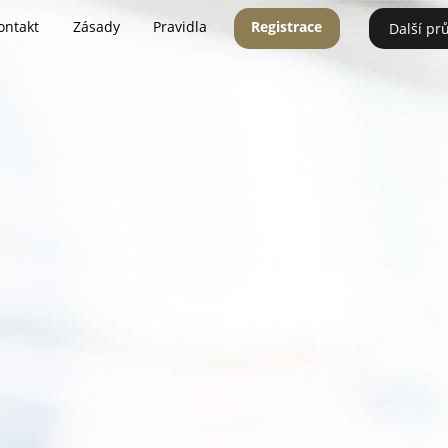
ontakt
Zásady
Pravidla
Registrace
Další pr