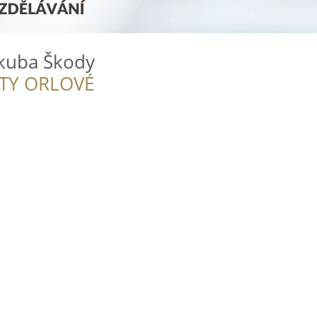
kuba Škody
ITY ORLOVÉ