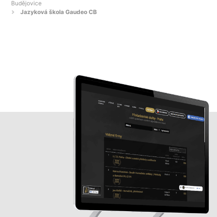
Budějovice
Jazyková škola Gaudeo CB