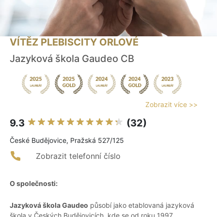
VÍTĚZ PLEBISCITY ORLOVÉ
Jazyková škola Gaudeo CB
Zobrazit více >>
9.3
(32)
České Budějovice, Pražská 527/125
Zobrazit telefonní číslo
O společnosti:
Jazyková škola Gaudeo
působí jako etablovaná jazyková
škola v Českých Budějovicích, kde se od roku 1997