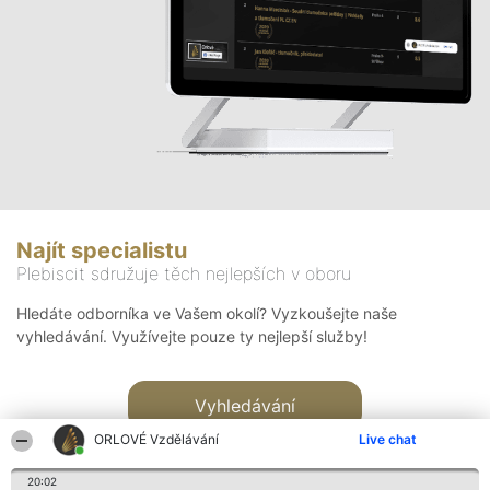
Najít specialistu
Plebiscit sdružuje těch nejlepších v oboru
Hledáte odborníka ve Vašem okolí? Vyzkoušejte naše
vyhledávání. Využívejte pouze ty nejlepší služby!
Vyhledávání
ORLOVÉ Vzdělávání
Live chat
20:02