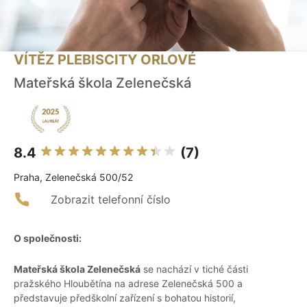
VÍTĚZ PLEBISCITY ORLOVÉ
Mateřská škola Zelenečská
8.4
(7)
Praha, Zelenečská 500/52
Zobrazit telefonní číslo
O společnosti:
Mateřská škola Zelenečská
se nachází v tiché části
pražského Hloubětína na adrese Zelenečská 500 a
představuje předškolní zařízení s bohatou historií,