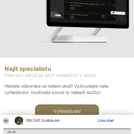
Najít specialistu
Plebiscit sdružuje těch nejlepších v oboru
Hledáte odborníka ve Vašem okolí? Vyzkoušejte naše
vyhledávání. Využívejte pouze ty nejlepší služby!
Vyhledávání
ORLOVÉ Vzdělávání
Live chat
03:34