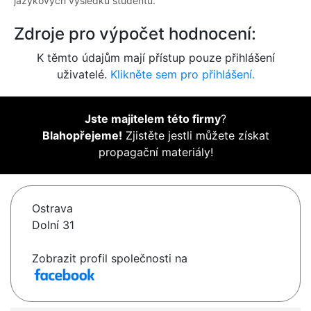
jazykových výsledků studentů.
Zdroje pro výpočet hodnocení:
K těmto údajům mají přístup pouze přihlášení
uživatelé.
Klikněte sem pro přihlášení.
Jste majitelem této firmy
?
Blahopřejeme!
Zjistěte jestli můžete získat
propagační materiály!
Ostrava
Dolní 31
Zobrazit profil společnosti na