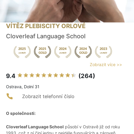
VÍTĚZ PLEBISCITY ORLOVÉ
Cloverleaf Language School
Zobrazit více >>
9.4
(264)
Ostrava, Dolní 31
Zobrazit telefonní číslo
O společnosti:
Cloverleaf Language School
působí v Ostravě již od roku
1993, což z ní činí jednu z nejdéle fungujících a zároveň