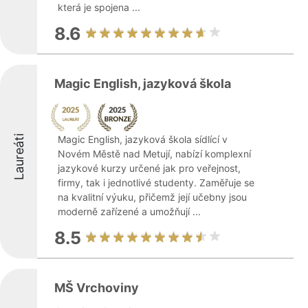
která je spojena ...
8.6
Magic English, jazyková škola
Laureáti
Magic English, jazyková škola sídlící v
Novém Městě nad Metují, nabízí komplexní
jazykové kurzy určené jak pro veřejnost,
firmy, tak i jednotlivé studenty. Zaměřuje se
na kvalitní výuku, přičemž její učebny jsou
moderně zařízené a umožňují ...
8.5
MŠ Vrchoviny