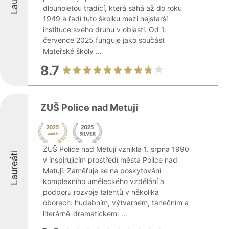
dlouholetou tradicí, která sahá až do roku
1949 a řadí tuto školku mezi nejstarší
instituce svého druhu v oblasti. Od 1.
července 2025 funguje jako součást
Mateřské školy ...
8.7
ZUŠ Police nad Metují
ZUŠ Police nad Metují vznikla 1. srpna 1990
Laureáti
v inspirujícím prostředí města Police nad
Metují. Zaměřuje se na poskytování
komplexního uměleckého vzdělání a
podporu rozvoje talentů v několika
oborech: hudebním, výtvarném, tanečním a
literárně-dramatickém. ...