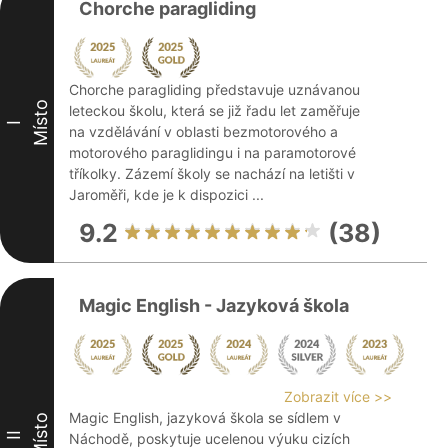
Chorche paragliding
Chorche paragliding představuje uznávanou
Místo
leteckou školu, která se již řadu let zaměřuje
I
na vzdělávání v oblasti bezmotorového a
motorového paraglidingu i na paramotorové
tříkolky. Zázemí školy se nachází na letišti v
Jaroměři, kde je k dispozici ...
9.2
(38)
Magic English - Jazyková škola
Zobrazit více >>
Magic English, jazyková škola se sídlem v
Místo
II
Náchodě, poskytuje ucelenou výuku cizích