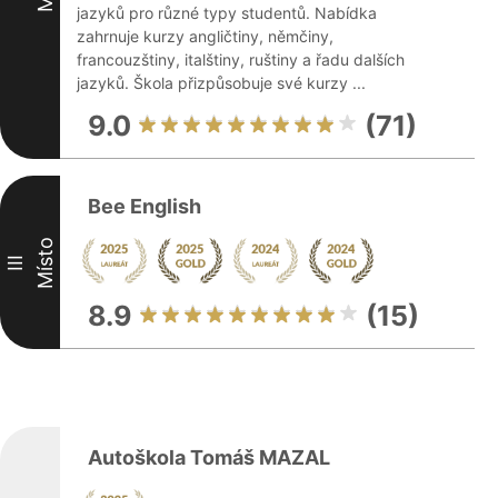
jazyků pro různé typy studentů. Nabídka
zahrnuje kurzy angličtiny, němčiny,
francouzštiny, italštiny, ruštiny a řadu dalších
jazyků. Škola přizpůsobuje své kurzy ...
9.0
(71)
Bee English
Místo
III
8.9
(15)
Autoškola Tomáš MAZAL