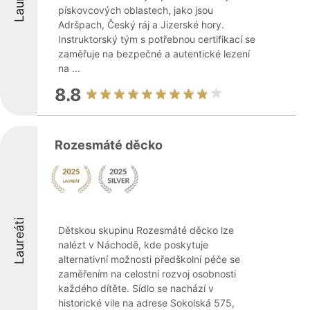
pískovcových oblastech, jako jsou
Adršpach, Český ráj a Jizerské hory.
Instruktorský tým s potřebnou certifikací se
zaměřuje na bezpečné a autentické lezení
na ...
8.8
Rozesmáté děcko
Laureáti
Dětskou skupinu Rozesmáté děcko lze
nalézt v Náchodě, kde poskytuje
alternativní možnosti předškolní péče se
zaměřením na celostní rozvoj osobnosti
každého dítěte. Sídlo se nachází v
historické vile na adrese Sokolská 575,