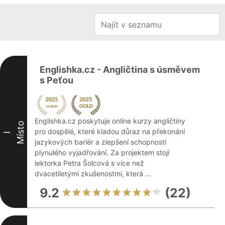
Englishka.cz - Angličtina s úsměvem
s Peťou
Englishka.cz poskytuje online kurzy angličtiny
Místo
pro dospělé, které kladou důraz na překonání
I
jazykových bariér a zlepšení schopnosti
plynulého vyjadřování. Za projektem stojí
lektorka Petra Šolcová s více než
dvacetiletými zkušenostmi, která ...
9.2
(22)