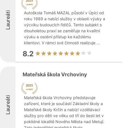
Laureáti
Autoškola Tomáš MAZAL působí v Úpici od
roku 1989 a nabízí služby v oblasti výuky a
výcviku budoucích řidičů. Tento subjekt s
dlouholetou praxí se zaměřuje na kvalitní
výuku a osobní přístup ke každému
klientovi. V rámci své činnosti realizuje ...
8.2
Mateřská škola Vrchoviny
Laureáti
Mateřská škola Vrchoviny představuje
zařízení, které je součástí Základní školy a
Mateřské školy Krčín a nabízí vzdělávací
služby pro děti ve věku od tří do šesti let v
poklidné lokalitě Nového Města nad Metují.
Tato jednotřídní mateřská škola ...