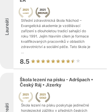
EA
Laureáti
Střední zdravotnická škola Náchod –
Evangelická akademie je vzdělávací
zařízení s dlouholetou tradicí sahající do
roku 1991. Jejím hlavním cílem je formace
kvalifikovaných pracovníků v oblastích
zdravotnictví a sociální péče. Tato škola je
...
8.5
Škola lezení na písku - Adršpach •
Český Ráj • Jizerky
Laureáti
Škola lezení na písku poskytuje jedinečné
horolezecké zážitky v předních českých