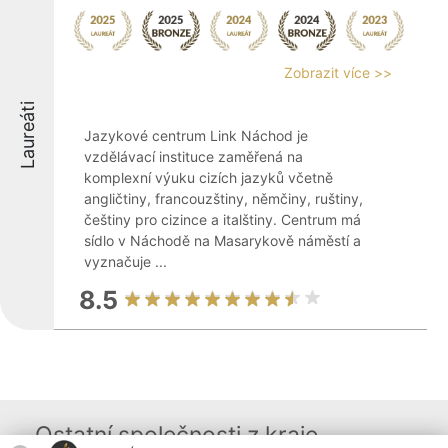
Zobrazit více >>
Laureáti
Jazykové centrum Link Náchod je
vzdělávací instituce zaměřená na
komplexní výuku cizích jazyků včetně
angličtiny, francouzštiny, němčiny, ruštiny,
češtiny pro cizince a italštiny. Centrum má
sídlo v Náchodě na Masarykově náměstí a
vyznačuje ...
8.5
Ostatní společnosti z kraje