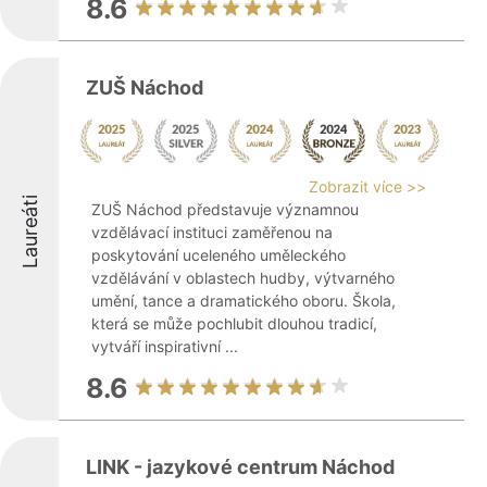
8.6
ZUŠ Náchod
Zobrazit více >>
Laureáti
ZUŠ Náchod představuje významnou
vzdělávací instituci zaměřenou na
poskytování uceleného uměleckého
vzdělávání v oblastech hudby, výtvarného
umění, tance a dramatického oboru. Škola,
která se může pochlubit dlouhou tradicí,
vytváří inspirativní ...
8.6
LINK - jazykové centrum Náchod